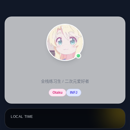
Jiuxina
全栈练习生 / 二次元爱好者
Otaku
INFJ
LOCAL TIME